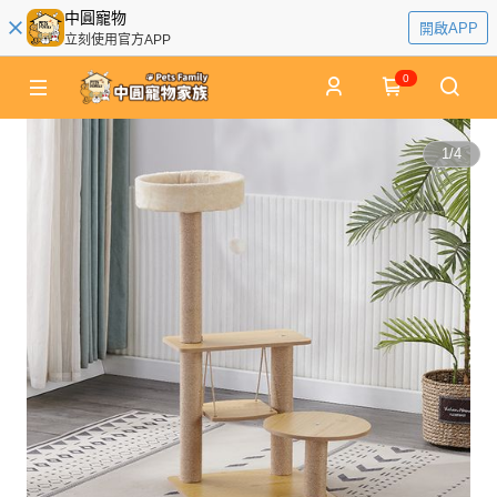
中圓寵物
開啟APP
立刻使用官方APP
0
1
/
4