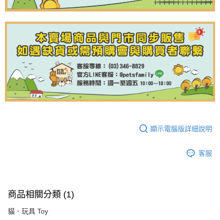
顯示電腦版詳細說明
客服
商品相關分類 (1)
貓．玩具 Toy