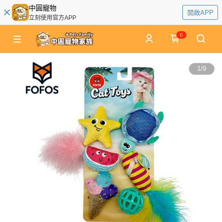
中圓寵物
開啟APP
立刻使用官方APP
0
1
/
9