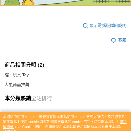
顯示電腦版詳細說明
客服
商品相關分類 (2)
貓．玩具 Toy
人氣商品推薦
本分類熱銷
全站排行
本網站中使用 cookie，欲查詢有關本網站使用 cookie 方式之詳情，及若您不希
熱門標籤
望在電腦上使用 cookie 時應如何變更電腦的 cookie 設定，請參閱本網站「
隱私
權條款
」之 Cookie 聲明。您繼續使用本網站即表示您同意本公司得按本網站使