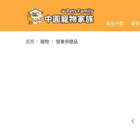
商品分類
最新
首頁
寵物 ‧ 營養保健品