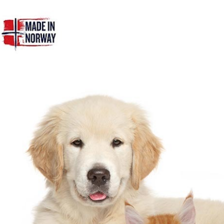
【宅配-貨
每筆NT$1