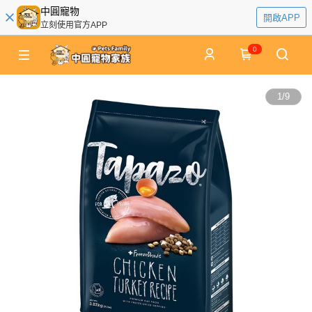
中圓寵物
開啟APP
立刻使用官方APP
0
1
/
9