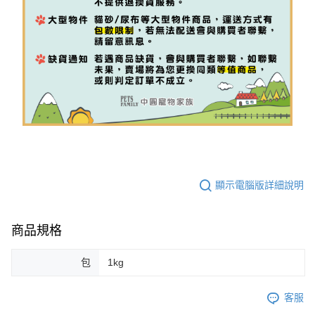
顯示電腦版詳細說明
商品規格
包
1kg
客服