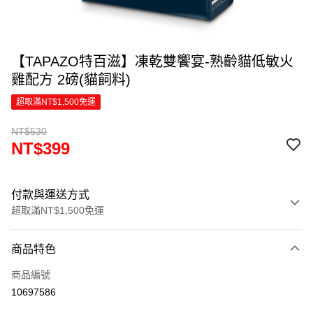
【TAPAZO特百滋】凍乾雙饗宴-熟齡貓低敏火
雞配方 2磅(貓飼料)
超取滿NT$1,500免運
NT$530
NT$399
付款與運送方式
超取滿NT$1,500免運
付款方式
商品特色
信用卡一次付款
商品編號
超商取貨付款
10697586
LINE Pay