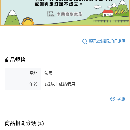
顯示電腦版詳細說明
商品規格
產地
法國
年齡
1歲以上成貓適用
客服
商品相關分類 (1)