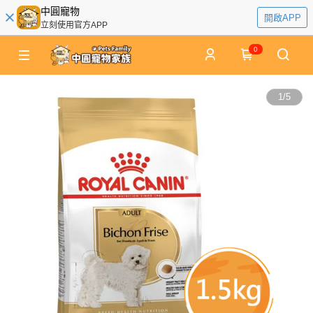
中圓寵物
開啟APP
立刻使用官方APP
0
1
/
5