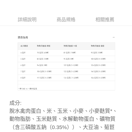
【7-11】取貨1500免運
每筆NT$60，滿NT$1,500(含以上)免運費
詳細說明
商品規格
相關推薦
宅配【全館滿1500免運】
每筆NT$85，滿NT$1,500(含以上)免運費
【宅配-貨到付款】1500免運
每筆NT$115，滿NT$1,500(含以上)免運費
成分:
脫水禽肉蛋白、米、玉米、小麥、小麥麩質*、
動物脂肪、玉米麩質、水解動物蛋白、礦物質
（含三磷酸五鈉（0.35%））、大豆油、菊苣