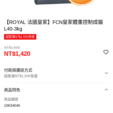
【ROYAL 法國皇家】FCN皇家體重控制成貓
L40-3kg
超取滿NT$1,500免運
NT$1,660
NT$1,420
付款與運送方式
超取滿NT$1,500免運
付款方式
商品特色
信用卡一次付款
商品編號
超商取貨付款
10634046
LINE Pay