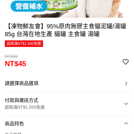
【凍物鮮友會】95%原肉無膠主食貓泥罐/湯罐
85g 台灣在地生產 貓罐 主食罐 湯罐
超取滿NT$1,500免運
NT$49
NT$45
請選擇商品選項
付款與運送方式
超取滿NT$1,500免運
付款方式
商品特色
信用卡一次付款