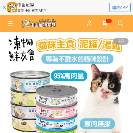
中圓寵物
開啟APP
立刻使用官方APP
0
1
/
9