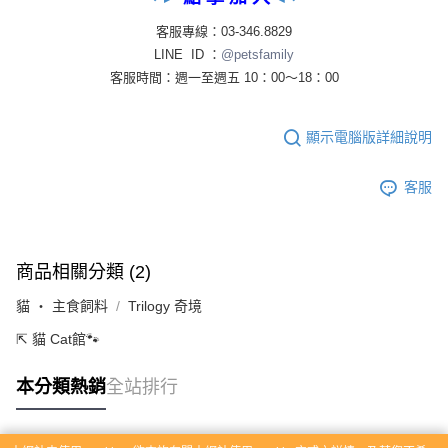
客服專線：03-346.8829
LINE ID ：
@petsfamily
客服時間：週一至週五 10：00～18：00
顯示電腦版詳細說明
客服
商品相關分類 (2)
貓 ‧ 主食飼料
Trilogy 奇境
⇱ 貓 Cat館🐾
本分類熱銷
全站排行