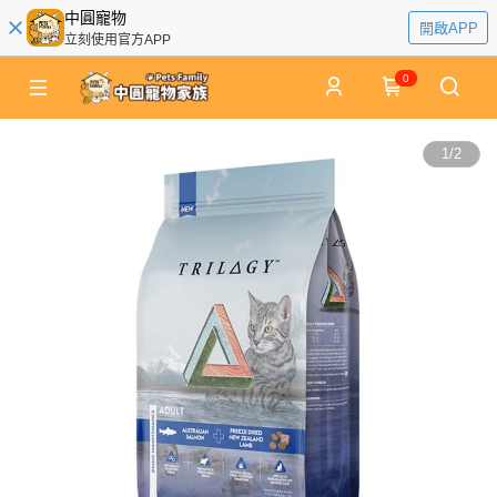
中圓寵物
開啟APP
立刻使用官方APP
0
1
/
2