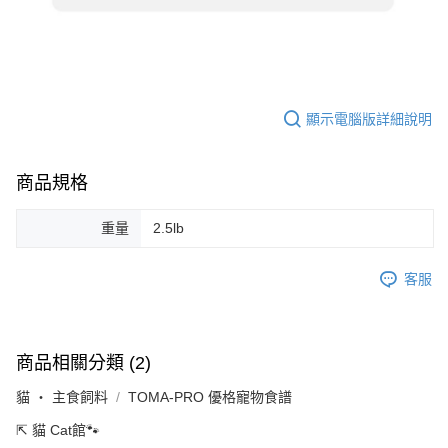
顯示電腦版詳細說明
商品規格
重量
2.5lb
客服
商品相關分類 (2)
貓 ‧ 主食飼料
TOMA-PRO 優格寵物食譜
⇱ 貓 Cat館🐾