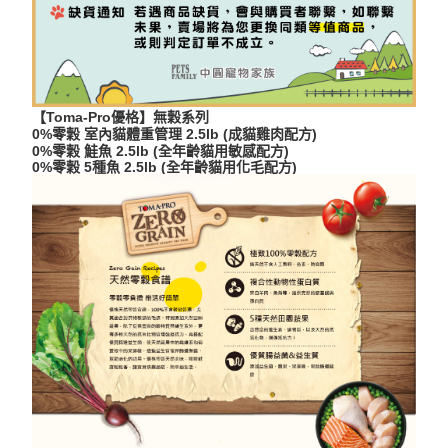
【Toma-Pro優格】無穀系列
0%零穀 室內貓體重管理 2.5lb (成貓雞肉配方)
0%零穀 鮭魚 2.5lb (全年齡貓用敏感配方)
0%零穀 5種魚 2.5lb (全年齡貓用化毛配方)