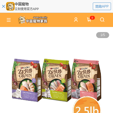
中圓寵物
開啟APP
立刻使用官方APP
0
1
/
5