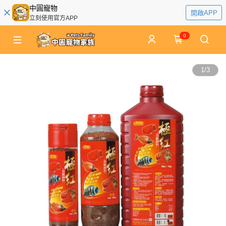
中圓寵物
開啟APP
立刻使用官方APP
0
1
/
3