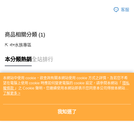
客服
商品相關分類 (1)
⇱ 🐟水族專區
本分類熱銷
全站排行
本網站中使用 cookie，欲查詢有關本網站使用 cookie 方式之詳情，及若您不希
熱門標籤
望在電腦上使用 cookie 時應如何變更電腦的 cookie 設定，請參閱本網站「
隱私
權條款
」之 Cookie 聲明。您繼續使用本網站即表示您同意本公司得按本網站使
用條款之 Cookie 聲明使用 cookie。
了解更多 >
我知道了