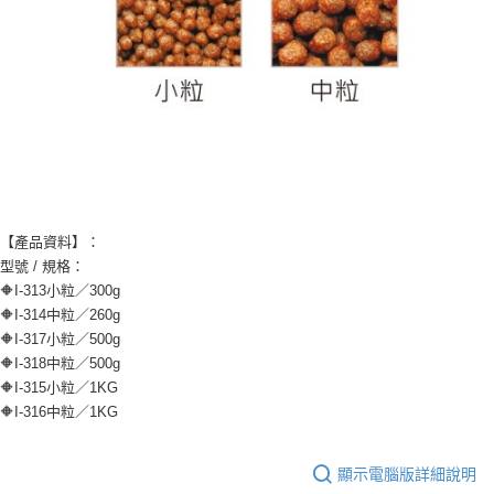
【產品資料】：
型號 / 規格：
🔶I-313小粒／300g
🔶I-314中粒／260g
🔶I-317小粒／500g
🔶I-318中粒／500g
🔶I-315小粒／1KG
🔶I-316中粒／1KG
顯示電腦版詳細說明