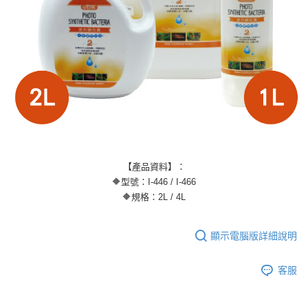
【產品資料】：
🔶型號：I-446 / I-466
🔶規格：2L / 4L
顯示電腦版詳細說明
客服