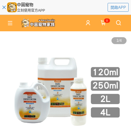
中圓寵物
開啟APP
立刻使用官方APP
0
1
/
4