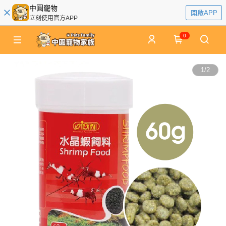
中圓寵物
開啟APP
立刻使用官方APP
0
1
/
2