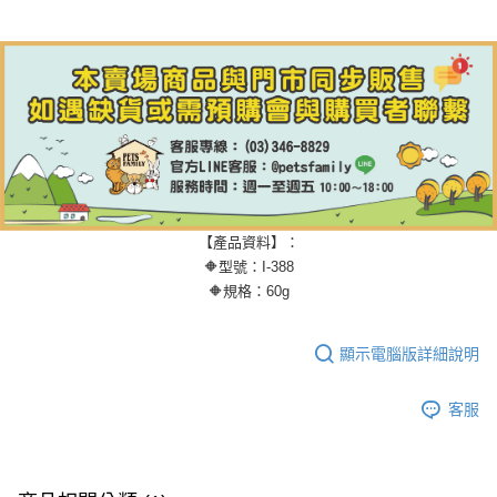
【7-11】取貨付款1500免運
每筆NT$80，滿NT$1,500(含以上)免運費
【7-11】取貨1500免運
每筆NT$60，滿NT$1,500(含以上)免運費
宅配【全館滿1500免運】
每筆NT$85，滿NT$1,500(含以上)免運費
【宅配-貨到付款】1500免運
【產品資料】：
每筆NT$115，滿NT$1,500(含以上)免運費
🔶型號：I-388
🔶規格：60g
顯示電腦版詳細說明
客服